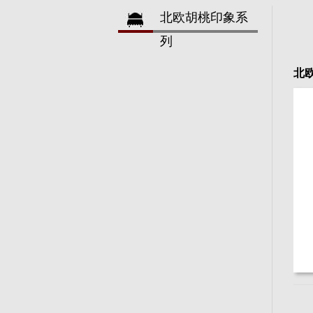
北欧胡桃印象系
列
北