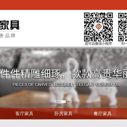
务品牌
思可达微信小程序
扫
客厅家具
卧房家具
餐厅家具