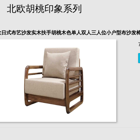
北欧胡桃印象系列
欧日式布艺沙发实木扶手胡桃木色单人双人三人位小户型布沙发