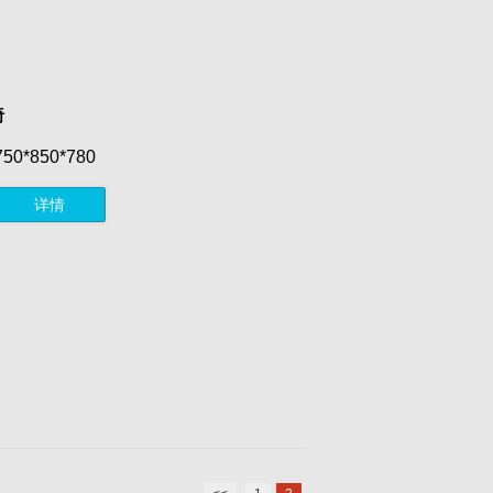
椅
750*850*780
详情