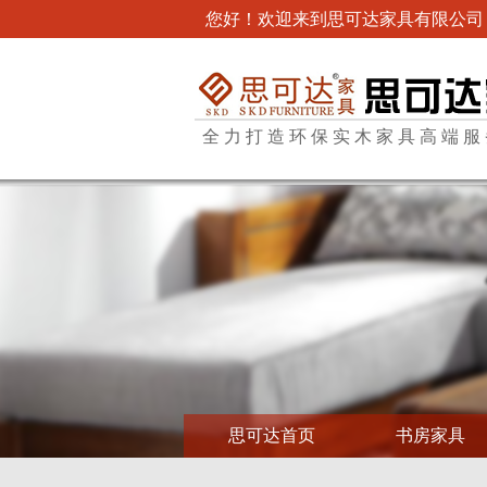
您好！欢迎来到思可达家具有限公司
全力打造环保实木家具高端服
思可达首页
书房家具