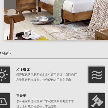
品特征
光泽度优
光泽度优的俄罗斯榆木木材善于表现，在同类产
品里显得档次极高，符合现代人的审美需求
重量重
思可达家具选用重量非常沉重的高档海棠木木
材，木材稳定性极佳，不易变形