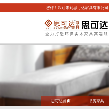
您好！欢迎来到思可达家具有限公司
全力打造环保实木家具高端服
思可达首页
书房家具