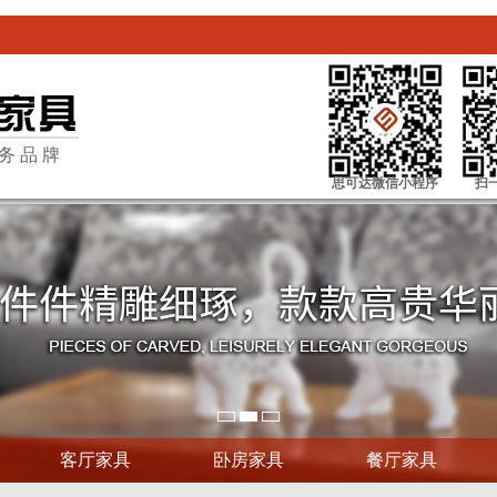
务品牌
思可达微信小程序
扫
客厅家具
卧房家具
餐厅家具