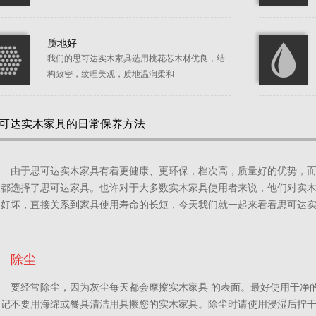
质地好
我们的思可达实木家具选用桃花芯木材优良，结
构致密，纹理美观，质地温润柔和
可达实木家具的日常保养方法
由于思可达实木家具有着更健康、更环保，档次高，质量好的优势，
人都选择了思可达家具。也许对于大多数实木家具使用者来说，他们对实
的好坏，直接关系到家具使用寿命的长短，今天我们就一起来看看思可达
除尘
要经常除尘，因为灰尘每天都会摩擦实木家具 的表面。最好使用干净
切记不要用海绵或餐具清洁用具擦您的实木家具。除尘时请使用浸湿后拧