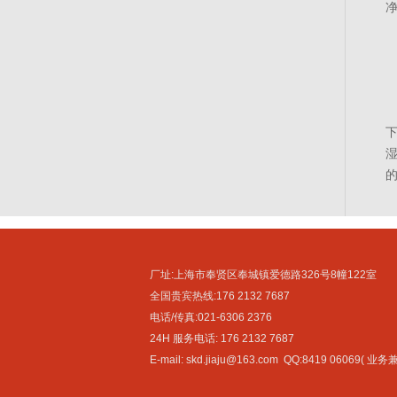
厂址:上海市奉贤区奉城镇爱德路326号8幢122室
全国贵宾热线:176 2132 7687
电话/传真:021-6306 2376
24H 服务电话: 176 2132 7687
E-mail: skd.jiaju@163.com QQ:8419 06069( 业