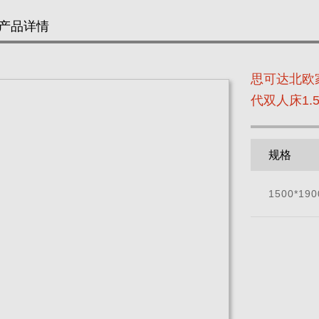
产品详情
思可达北欧家
代双人床1.
规格
1500*190