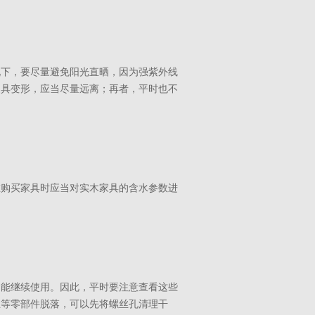
况下，要尽量避免阳光直晒，因为强紫外线
家具变形，应当尽量远离；再者，平时也不
。
在购买家具时应当对实木家具的含水参数进
不能继续使用。因此，平时要注意查看这些
丝等零部件脱落，可以先将螺丝孔清理干