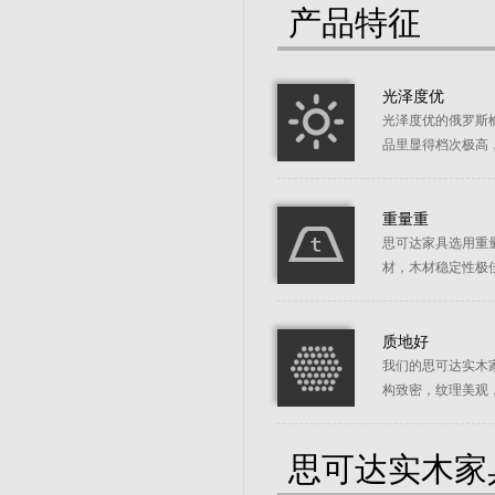
产品特征
光泽度优
光泽度优的俄罗斯
品里显得档次极高
重量重
思可达家具选用重
材，木材稳定性极
质地好
我们的思可达实木
构致密，纹理美观
思可达实木家