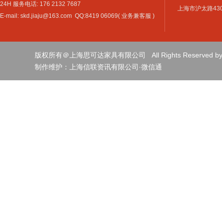
24H 服务电话: 176 2132 7687
上海市沪太路4301
E-mail: skd.jiaju@163.com QQ:8419 06069( 业务兼客服 )
版权所有＠上海思可达家具有限公司 All Rights Reserved by sh
制作维护：
上海信联资讯有限公司
·
微信通