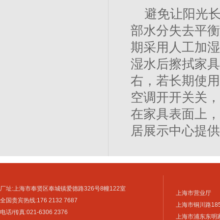
避免让阳光
部水分失去平衡
期采用人工加湿
湿水后擦拭家具
右，若长期使用
空调开开关关，
在家具表面上，
居展示中心提供
厂址:上海市奉贤区奉城镇爱德路326号8幢122室
上海市营业厅
全国贵宾热线:176 2132 7687
上海市铜川路18
电话/传真:021-6306 2376
上海市浦东东明家具