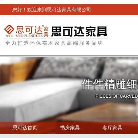
您好！欢迎来到思可达家具有限公司
全力打造环保实木家具高端服务品牌
思可达首页
书房家具
客厅家具