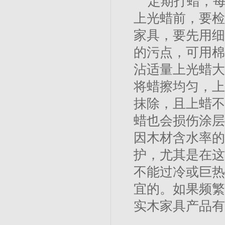
定期打蜡，每
上光蜡前，要检
家具，要先用细
的污点，可用棉
沾适量上光蜡大
将蜡擦均匀，上
抹除，且上蜡不
蜡也会损伤涂层
因木材含水率的
护，尤其是在这
不能过冷或巨热
宜的。如果频繁
实木家具产品有