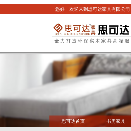
您好！欢迎来到思可达家具有限公司
全力打造环保实木家具高端服
思可达首页
书房家具