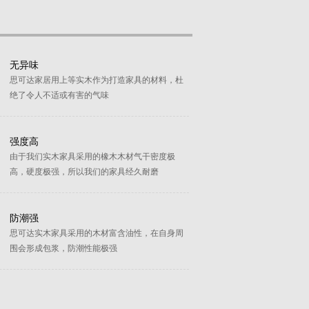
无异味
思可达家居用上等实木作为打造家具的材料，杜
绝了令人不适或有害的气味
强度高
由于我们实木家具采用的橡木木材气干密度极
高，硬度极强，所以我们的家具经久耐磨
防潮强
思可达实木家具采用的木材富含油性，在自身周
围会形成包浆，防潮性能极强