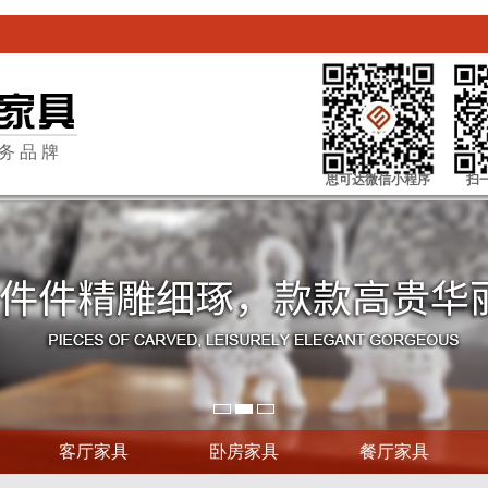
务品牌
思可达微信小程序
扫
客厅家具
卧房家具
餐厅家具