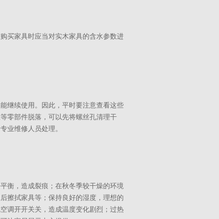
在购买家具时应当对实木家具的含水参数进
不能继续使用。因此，平时要注意查看这些
丝等零部件脱落，可以先将螺丝孔清理干
请专业维修人员处理。
去平衡，造成裂痕；在秋冬季较干燥的环境
水后擦拭家具等；保持良好的湿度，理想的
免空调开开关关，造成温度变化剧烈；过热