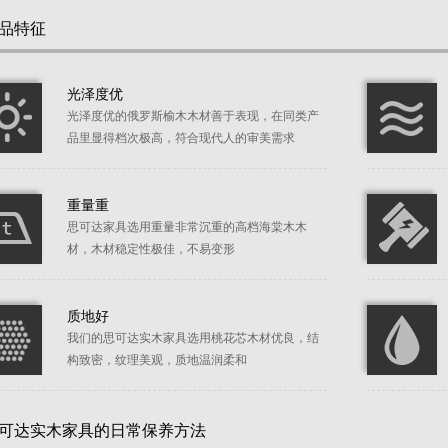
品特征
光泽度优
光泽度优的俄罗斯榆木木材善于表现，在同类产
品里显得档次极高，符合现代人的审美需求
重量重
思可达家具选用重量非常沉重的高档海棠木木
材，木材稳定性极佳，不易变形
质地好
我们的思可达实木家具选用桃花芯木材优良，结
构致密，纹理美观，质地温润柔和
可达实木家具的日常保养方法