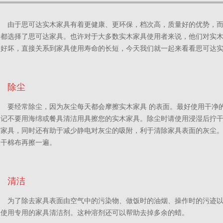
由于思可达实木家具有着更健康、更环保，档次高，质量好的优势，
人都选择了思可达家具。也许对于大多数实木家具使用者来说，他们对实
的好坏，直接关系到家具使用寿命的长短，今天我们就一起来看看思可达
除尘
要经常除尘，因为灰尘每天都会摩擦实木家具 的表面。最好使用干净
切记不要用海绵或餐具清洁用具擦您的实木家具。除尘时请使用浸湿后拧
伤家具，同时还有助于减少静电对灰尘的吸附，利于清除家具表面的灰尘
用干棉布再擦一遍。
清洁
为了除去家具表面由空气中的污染物、做饭时的油烟、操作时的污迹
议使用专用的家具清洁剂。这种溶剂还可以帮助去掉多余的蜡。