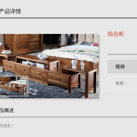
产品详情
组合柜
规格
地柜：
品概述
无信息！