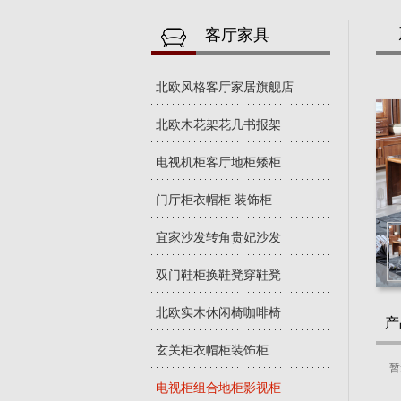
客厅家具
北欧风格客厅家居旗舰店
北欧木花架花几书报架
电视机柜客厅地柜矮柜
门厅柜衣帽柜 装饰柜
宜家沙发转角贵妃沙发
双门鞋柜换鞋凳穿鞋凳
北欧实木休闲椅咖啡椅
产
玄关柜衣帽柜装饰柜
暂
电视柜组合地柜影视柜