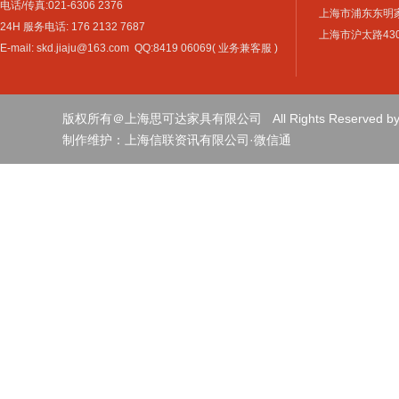
电话/传真:021-6306 2376
上海市浦东东明家具
24H 服务电话: 176 2132 7687
上海市沪太路4301
E-mail: skd.jiaju@163.com QQ:8419 06069( 业务兼客服 )
版权所有＠上海思可达家具有限公司 All Rights Reserved by sh
制作维护：
上海信联资讯有限公司
·
微信通