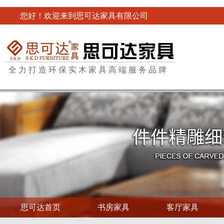
您好！欢迎来到思可达家具有限公司
全力打造环保实木家具高端服务品牌
思可达首页
书房家具
客厅家具