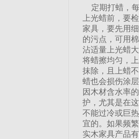
定期打蜡，每
上光蜡前，要检
家具，要先用细
的污点，可用棉
沾适量上光蜡大
将蜡擦均匀，上
抹除，且上蜡不
蜡也会损伤涂层
因木材含水率的
护，尤其是在这
不能过冷或巨热
宜的。如果频繁
实木家具产品有