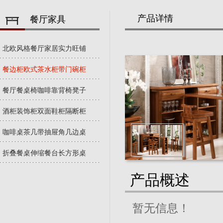
产品详情
餐厅家具
北欧风格餐厅家居实力旺铺
餐边柜欧式茶水柜带门碗柜
餐厅餐桌椅咖啡靠背椅凳子
酒柜装饰柜双面鞋柜隔断柜
咖啡桌茶几带抽屉角几边桌
折叠餐桌伸缩餐台长方形桌
产品概述
暂无信息！