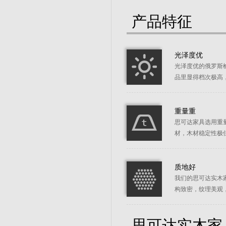
产品特征
光泽度优
光泽度优的俄罗斯
品里显得档次极高
重量重
思可达家具选用重
材，木材稳定性极
质地好
我们的思可达实木
构致密，纹理美观
思可达实木家