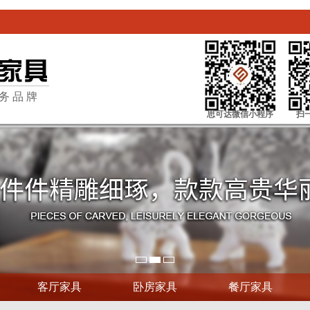
务品牌
思可达微信小程序
扫
客厅家具
卧房家具
餐厅家具