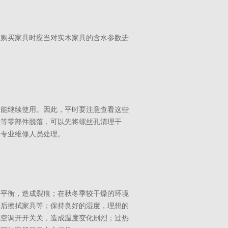
在购买家具时应当对实木家具的含水参数进
不能继续使用。因此，平时要注意查看这些
丝等零部件脱落，可以先将螺丝孔清理干
请专业维修人员处理。
去平衡，造成裂痕；在秋冬季较干燥的环境
水后擦拭家具等；保持良好的湿度，理想的
免空调开开关关，造成温度变化剧烈；过热