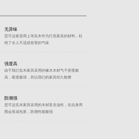
无异味
思可达家居用上等实木作为打造家具的材料，杜
绝了令人不适或有害的气味
强度高
由于我们实木家具采用的橡木木材气干密度极
高，硬度极强，所以我们的家具经久耐磨
防潮强
思可达实木家具采用的木材富含油性，在自身周
围会形成包浆，防潮性能极强