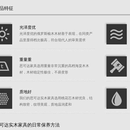
品特征
光泽度优
光泽度优的俄罗斯榆木木材善于表现，在同类产
品里显得档次极高，符合现代人的审美需求
重量重
思可达家具选用重量非常沉重的高档海棠木木
材，木材稳定性极佳，不易变形
质地好
我们的思可达实木家具选用桃花芯木材优良，结
构致密，纹理美观，质地温润柔和
可达实木家具的日常保养方法