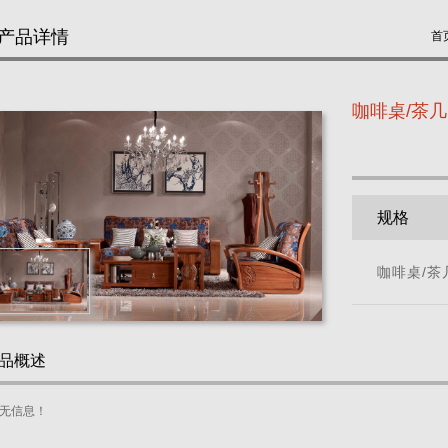
产品详情
首
咖啡桌/茶几
规格
咖啡桌/茶
品概述
无信息！