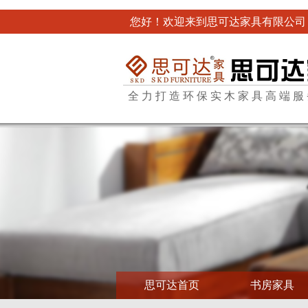
您好！欢迎来到思可达家具有限公司
全力打造环保实木家具高端服
思可达首页
书房家具