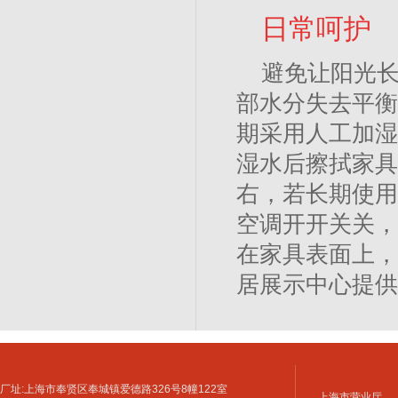
日常呵护
避免让阳光
部水分失去平衡
期采用人工加湿
湿水后擦拭家具
右，若长期使用
空调开开关关，
在家具表面上，
居展示中心提供
厂址:上海市奉贤区奉城镇爱德路326号8幢122室
上海市营业厅