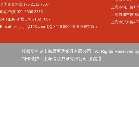
全国贵宾热线:176 2132 7687
上海市铜川路18
电话/传真:021-6306 2376
上海市浦东东明家具
24H 服务电话: 176 2132 7687
上海市沪太路4301
E-mail: skd.jiaju@163.com QQ:8419 06069( 业务兼客服 )
版权所有＠上海思可达家具有限公司 All Rights Reserved by sh
制作维护：
上海信联资讯有限公司
·
微信通