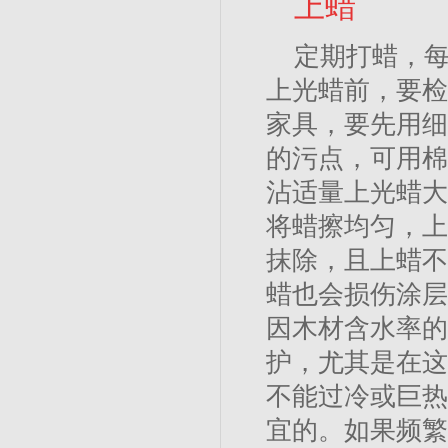
上蜡
定期打蜡，每
上光蜡前，要检
家具，要先用细
的污点，可用棉
沾适量上光蜡大
将蜡擦均匀，上
抹除，且上蜡不
蜡也会损伤涂层
因木材含水率的
护，尤其是在这
不能过冷或巨热
宜的。如果频繁