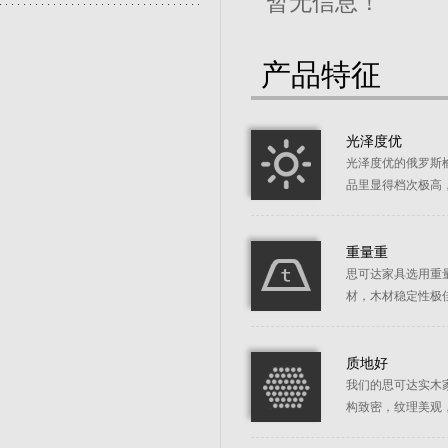
暂无信息！
产品特征
光泽度优
光泽度优的俄罗斯
品里显得档次极高
重量重
思可达家具选用重
材，木材稳定性极
质地好
我们的思可达实木
构致密，纹理美观