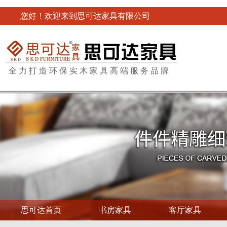
您好！欢迎来到思可达家具有限公司
全力打造环保实木家具高端服务品牌
思可达首页
书房家具
客厅家具