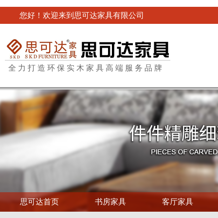
您好！欢迎来到思可达家具有限公司
全力打造环保实木家具高端服务品牌
思可达首页
书房家具
客厅家具