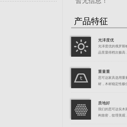
暂无信息！
产品特征
光泽度优
光泽度优的俄罗斯
品里显得档次极高
重量重
思可达家具选用重
材，木材稳定性极
质地好
我们的思可达实木
构致密，纹理美观