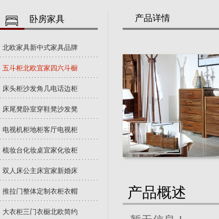
产品详情
卧房家具
北欧家具新中式家具品牌
五斗柜北欧宜家四六斗橱
床头柜沙发角几电话边柜
床尾凳卧室穿鞋凳沙发凳
电视机柜地柜客厅电视柜
梳妆台化妆桌宜家化妆柜
双人床公主床宜家新婚床
产品概述
推拉门整体定制衣柜衣帽
大衣柜三门衣橱北欧简约