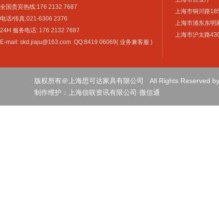
全国贵宾热线:176 2132 7687
上海市铜川路18
电话/传真:021-6306 2376
上海市浦东东明家具
24H 服务电话: 176 2132 7687
上海市沪太路4301
E-mail: skd.jiaju@163.com QQ:8419 06069( 业务兼客服 )
版权所有＠上海思可达家具有限公司 All Rights Reserved by sh
制作维护：
上海信联资讯有限公司
·
微信通