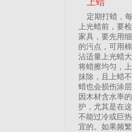
上蜡
定期打蜡，每
上光蜡前，要检
家具，要先用细
的污点，可用棉
沾适量上光蜡大
将蜡擦均匀，上
抹除，且上蜡不
蜡也会损伤涂层
因木材含水率的
护，尤其是在这
不能过冷或巨热
宜的。如果频繁