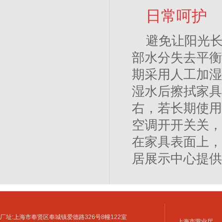
日常呵护
避免让阳光
部水分失去平衡
期采用人工加湿
湿水后擦拭家具
右，若长期使用
空调开开关关，
在家具表面上，
居展示中心提供
厂址:上海市奉贤区奉城镇爱德路326号8幢122室
上海市营业厅